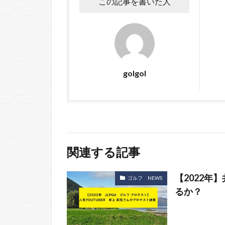
この記事を書いた人
golgol
関連する記事
【2022年
ゴルフ NEWS
るか？