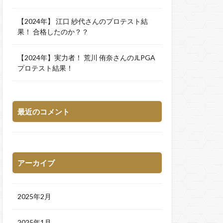
【2024年】 江口 紗代さんのプロテスト結
果！ 合格したのか？？
【2024年】実力者！ 荒川 侑奈さんのJLPGA
プロテスト結果！
最近のコメント
アーカイブ
2025年2月
2025年1月