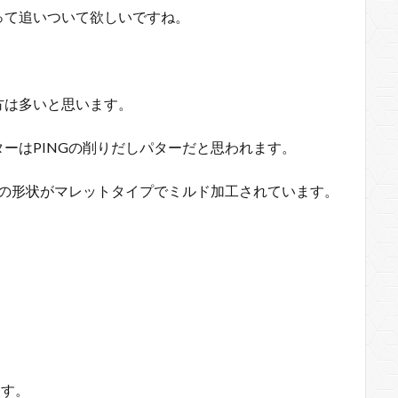
って追いついて欲しいですね。
方は多いと思います。
ーはPINGの削りだしパターだと思われます。
ーの形状がマレットタイプでミルド加工されています。
ます。