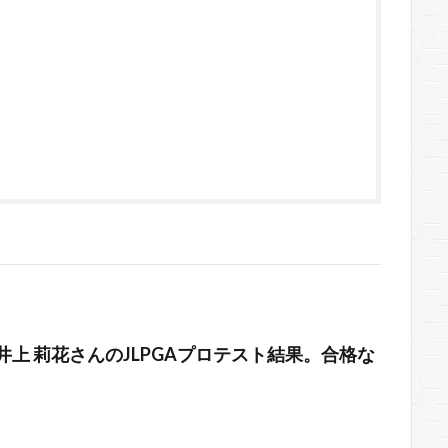
】井上 莉花さんのJLPGAプロテスト結果。合格な