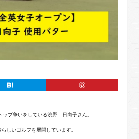
でトップ争いをしている渋野 日向子さん。
晴らしいゴルフを展開しています。