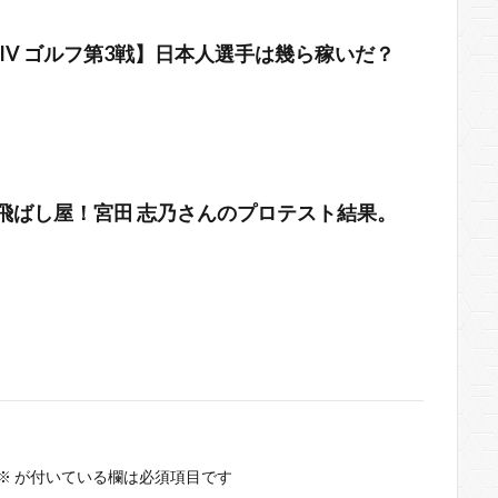
IV ゴルフ第3戦】日本人選手は幾ら稼いだ？
】飛ばし屋！宮田 志乃さんのプロテスト結果。
※
が付いている欄は必須項目です