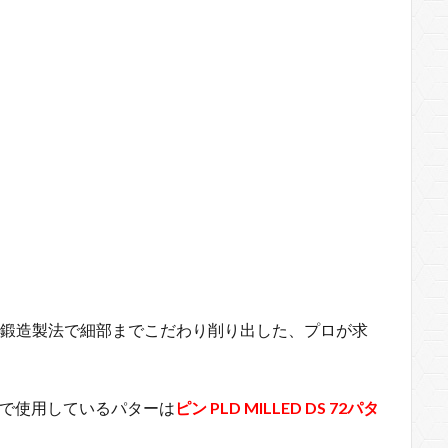
な鍛造製法で細部までこだわり削り出した、プロが求
。
プンで使用しているパターは
ピン PLD MILLED DS 72パタ