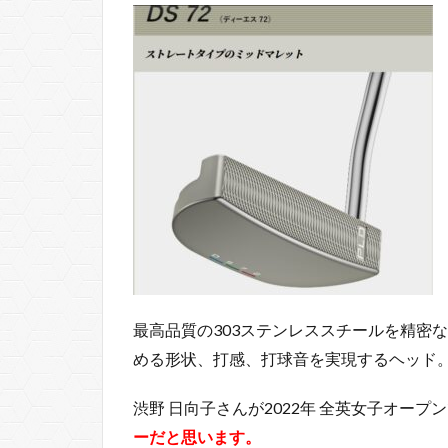
最高品質の303ステンレススチールを精密
める形状、打感、打球音を実現するヘッド
渋野 日向子さんが2022年 全英女子オー
ーだと思います。