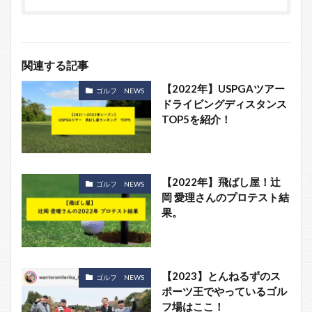
関連する記事
【2022年】USPGAツアー
ゴルフ NEWS
ドライビングディスタンス
TOP5を紹介！
【2022年】飛ばし屋！辻
ゴルフ NEWS
岡 愛理さんのプロテスト結
果。
【2023】とんねるずのス
ゴルフ NEWS
ポーツ王でやっているゴル
フ場はここ！