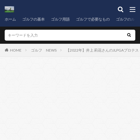
ホーム
ゴルフの基本
ゴルフ用語
ゴルフで必要なもの
ゴルフのルー
HOME
ゴルフ NEWS
【2022年】井上 莉花さんのJLPGAプロ