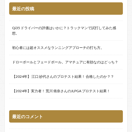
最近の投稿
Qi35 ドライバーの評価はいかに？トラックマンで試打してみた感
想。
初心者には超オススメなランニングアプローチの打ち方。
ドローボールとフェードボール。アマチュアに有効なのはどっち？
【2024年】 江口 紗代さんのプロテスト結果！ 合格したのか？？
【2024年】実力者！ 荒川 侑奈さんのJLPGA プロテスト結果！
最近のコメント