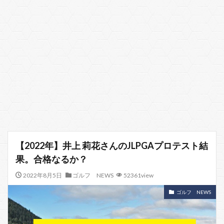
【2022年】井上 莉花さんのJLPGAプロテスト結
果。合格なるか？
2022年8月5日
ゴルフ NEWS
52361view
ゴルフ NEWS