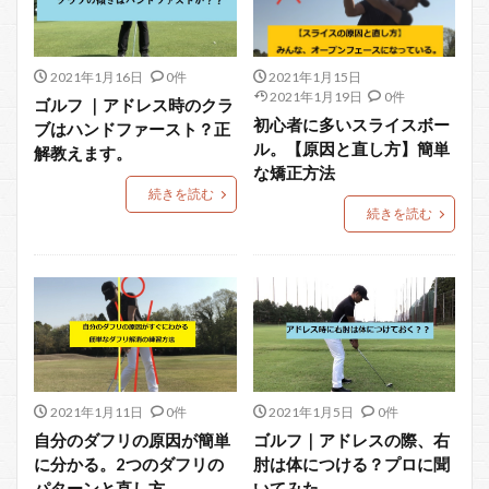
2021年1月16日
0件
2021年1月15日
2021年1月19日
0件
ゴルフ ｜アドレス時のクラ
初心者に多いスライスボー
ブはハンドファースト？正
ル。【原因と直し方】簡単
解教えます。
な矯正方法
続きを読む
続きを読む
2021年1月11日
0件
2021年1月5日
0件
自分のダフリの原因が簡単
ゴルフ｜アドレスの際、右
に分かる。2つのダフリの
肘は体につける？プロに聞
パターンと直し方
いてみた。