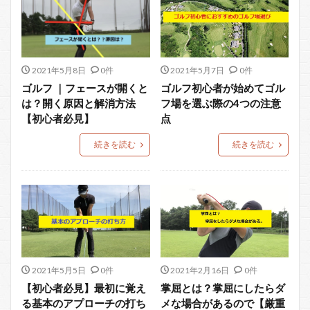
2021年5月8日
0件
2021年5月7日
0件
ゴルフ ｜フェースが開くと
ゴルフ初心者が始めてゴル
は？開く原因と解消方法
フ場を選ぶ際の4つの注意
【初心者必見】
点
続きを読む
続きを読む
2021年5月5日
0件
2021年2月16日
0件
【初心者必見】最初に覚え
掌屈とは？掌屈にしたらダ
る基本のアプローチの打ち
メな場合があるので【厳重