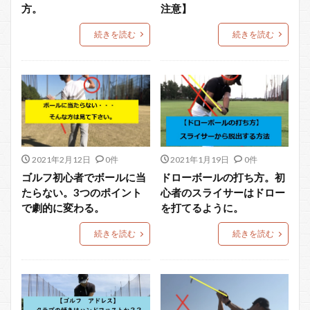
方。
注意】
続きを読む
続きを読む
2021年2月12日
0件
2021年1月19日
0件
ゴルフ初心者でボールに当
ドローボールの打ち方。初
たらない。3つのポイント
心者のスライサーはドロー
で劇的に変わる。
を打てるように。
続きを読む
続きを読む